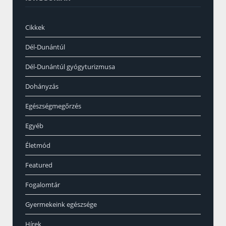
Cikkek
Dél-Dunántúl
Dél-Dunántúl gyógyturizmusa
Dohányzás
Egészségmegőrzés
Egyéb
Életmód
Featured
Fogalomtár
Gyermekeink egészsége
Hírek