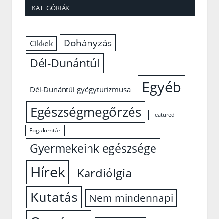
KATEGÓRIÁK
Dohányzás
Cikkek
Dél-Dunántúl
Egyéb
Dél-Dunántúl gyógyturizmusa
Egészségmegőrzés
Featured
Fogalomtár
Gyermekeink egészsége
Hírek
Kardiólgia
Kutatás
Nem mindennapi