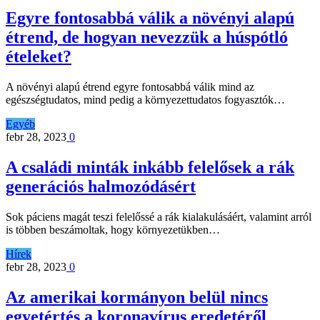
Egyre fontosabbá válik a növényi alapú
étrend, de hogyan nevezzük a húspótló
ételeket?
A növényi alapú étrend egyre fontosabbá válik mind az
egészségtudatos, mind pedig a környezettudatos fogyasztók…
Egyéb
febr 28, 2023
0
A családi minták inkább felelősek a rák
generációs halmozódásért
Sok páciens magát teszi felelőssé a rák kialakulásáért, valamint arról
is többen beszámoltak, hogy környezetükben…
Hírek
febr 28, 2023
0
Az amerikai kormányon belül nincs
egyetértés a koronavírus eredetéről