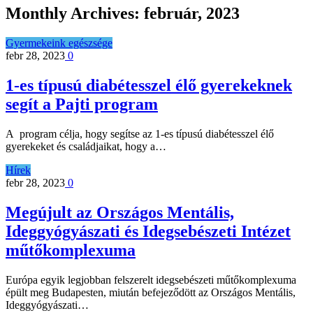
Monthly Archives:
február, 2023
Gyermekeink egészsége
febr 28, 2023
0
1-es típusú diabétesszel élő gyerekeknek
segít a Pajti program
A program célja, hogy segítse az 1-es típusú diabétesszel élő
gyerekeket és családjaikat, hogy a…
Hírek
febr 28, 2023
0
Megújult az Országos Mentális,
Ideggyógyászati és Idegsebészeti Intézet
műtőkomplexuma
Európa egyik legjobban felszerelt idegsebészeti műtőkomplexuma
épült meg Budapesten, miután befejeződött az Országos Mentális,
Ideggyógyászati…