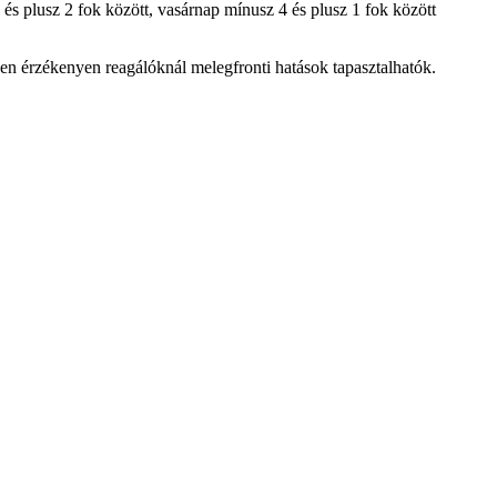
s plusz 2 fok között, vasárnap mínusz 4 és plusz 1 fok között
sen érzékenyen reagálóknál melegfronti hatások tapasztalhatók.