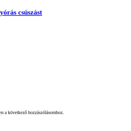
gyórás csúszást
en a következő hozzászólásomhoz.