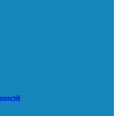
sszortól