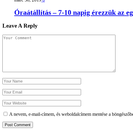
Óraátállítás – 7-10 napig érezzük az e
Leave A Reply
A nevem, e-mail-címem, és weboldalcímem mentése a böngészőb