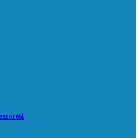
sszortól