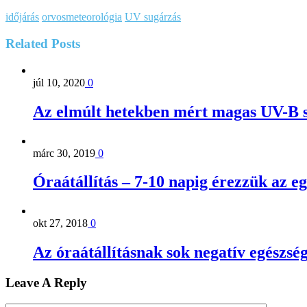
időjárás
orvosmeteorológia
UV sugárzás
Related
Posts
júl 10, 2020
0
Az elmúlt hetekben mért magas UV-B s
márc 30, 2019
0
Óraátállítás – 7-10 napig érezzük az e
okt 27, 2018
0
Az óraátállításnak sok negatív egészsé
Leave A Reply