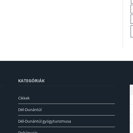
KATEGÓRIÁK
Cikkek
Dél-Dunántúl
Dél-Dunántúl gyógyturizmusa
Dohányzás