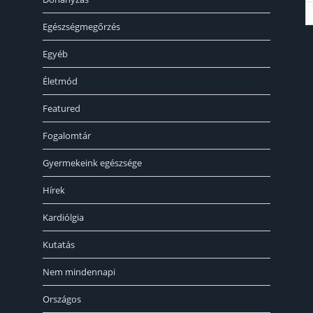
Egészségmegőrzés
«
Egyéb
Életmód
Featured
Fogalomtár
Gyermekeink egészsége
Hírek
Kardiólgia
Kutatás
Nem mindennapi
Országos