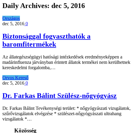
Daily Archives:
dec 5, 2016
Országos
dec 5, 2016
0
Biztonsággal fogyaszthatók a
baromfitermékek
Az állategészségügyi hatósági intézkedések eredményeképpen a
madárinfluenza járványban érintett állatok termékei nem kerülhetnek
kereskedelmi forgalomba,…
Orvos Kereső
dec 5, 2016
0
Dr. Farkas Bálint Szülész-nőgyógyász
Dr. Farkas Bálint Tevékenységi terület: * nőgyógyászati vizsgálatok,
szűrővizsgálatok elvégzése * szülészet-nőgyógyászati ultrahang
vizsgálatok *…
Közösség