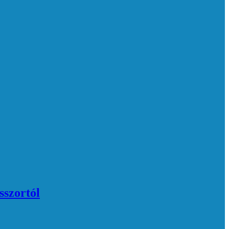
sszortól