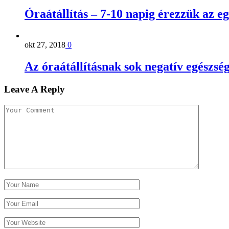
Óraátállítás – 7-10 napig érezzük az e
okt 27, 2018
0
Az óraátállításnak sok negatív egészsé
Leave A Reply