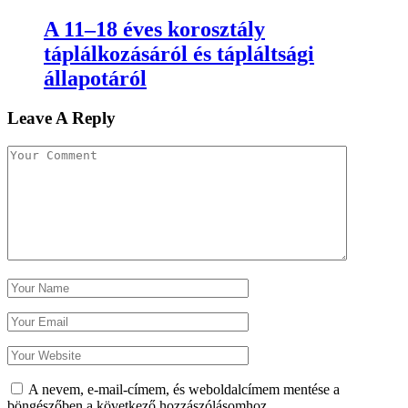
A 11–18 éves korosztály
táplálkozásáról és tápláltsági
állapotáról
Leave A Reply
A nevem, e-mail-címem, és weboldalcímem mentése a
böngészőben a következő hozzászólásomhoz.