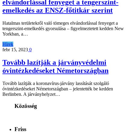
elvándorlással fenyeget a tengerszint-
emelkedés az ENSZ-főtitkár szerint
Hatalmas területekről való tömeges elvándorlással fenyeget a
tengerszint-emelkedés gyorsulása – figyelmeztetett kedden New
Yorkban, a…
Hírek
febr 15, 2023
0
Tovább lazítják a járványvédelmi
óvintézkedéseket Németországban
Tovább lazítják a koronavírus-járvány lassítását szolgáló
óvintézkedéseket Németországban – jelentették be kedden
Berlinben. A járványhelyzet…
Közösség
Friss