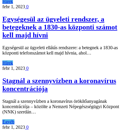
Hírek
febr 1, 2023
0
Egységesül az ügyeleti rendszer, a
betegeknek a 1830-as központi számot
kell majd hívni
Egységesül az ügyeleti ellátás rendszere: a betegnek a 1830-as
központi telefonszámot kell majd hívnia, ahol…
Hírek
febr 1, 2023
0
Stagnál a szennyvízben a koronavírus
koncentrációja
Stagnál a szennyvízben a koronavírus örökítőanyagának
koncentrációja – közölte a Nemzeti Népegészségügyi Központ
(NNK) szerdán…
Egyéb
febr 1, 2023
0