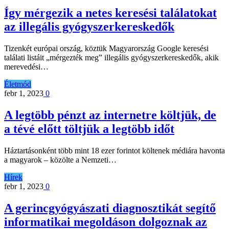
Így mérgezik a netes keresési találatokat
az illegális gyógyszerkereskedők
Tizenkét európai ország, köztük Magyarország Google keresési
találati listáit „mérgezték meg” illegális gyógyszerkereskedők, akik
merevedési…
Életmód
febr 1, 2023
0
A legtöbb pénzt az internetre költjük, de
a tévé előtt töltjük a legtöbb időt
Háztartásonként több mint 18 ezer forintot költenek médiára havonta
a magyarok – közölte a Nemzeti…
Hírek
febr 1, 2023
0
A gerincgyógyászati diagnosztikát segítő
informatikai megoldáson dolgoznak az