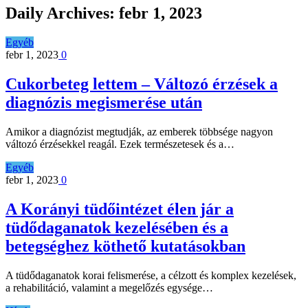
Daily Archives:
febr 1, 2023
Egyéb
febr 1, 2023
0
Cukorbeteg lettem – Változó érzések a
diagnózis megismerése után
Amikor a diagnózist megtudják, az emberek többsége nagyon
változó érzésekkel reagál. Ezek természetesek és a…
Egyéb
febr 1, 2023
0
A Korányi tüdőintézet élen jár a
tüdődaganatok kezelésében és a
betegséghez köthető kutatásokban
A tüdődaganatok korai felismerése, a célzott és komplex kezelések,
a rehabilitáció, valamint a megelőzés egysége…