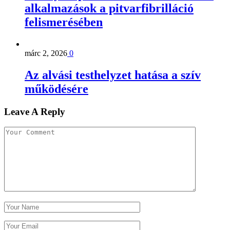
alkalmazások a pitvarfibrilláció
felismerésében
márc 2, 2026
0
Az alvási testhelyzet hatása a szív
működésére
Leave A Reply