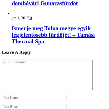
dombóvári Gunarasfürdőt
jan 1, 2017
0
Ismerje meg Tolna megye egyik
legjelentősebb fürdőjét! – Tamási
Thermal Spa
Leave A Reply