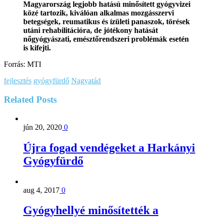
Magyarország legjobb hatású minősített gyógyvizei
közé tartozik, kiválóan alkalmas mozgásszervi
betegségek, reumatikus és ízületi panaszok, törések
utáni rehabilitációra, de jótékony hatását
nőgyógyászati, emésztőrendszeri problémák esetén
is kifejti.
Forrás: MTI
fejlesztés
gyógyfürdő
Nagyatád
Related
Posts
jún 20, 2020
0
Újra fogad vendégeket a Harkányi
Gyógyfürdő
aug 4, 2017
0
Gyógyhellyé minősítették a