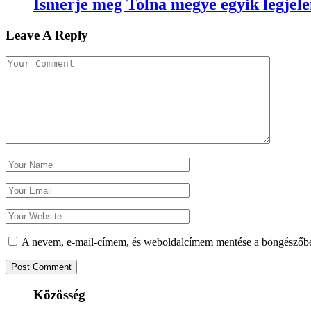
Ismerje meg Tolna megye egyik legjel
Leave A Reply
A nevem, e-mail-címem, és weboldalcímem mentése a böngészőb
Közösség