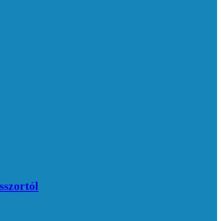
sszortól