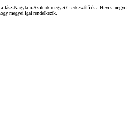
n a Jász-Nagykun-Szolnok megyei Cserkeszőlő és a Heves megyei
ogy megyei Igal rendelkezik.