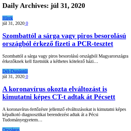
Daily Archives:
júl 31, 2020
Hírek
júl 31, 2020
0
Szombattól a sárga vagy piros besorolású
országból érkező fizeti a PCR-tesztet
Szombattól a sárga vagy piros besorolású országból Magyarországra
érkezőknek kell fizetniük a kéthetes kötelező házi…
Dél-Dunántúl
júl 31, 2020
0
A koronavírus okozta elváltozást is
kimutatni képes CT-t adtak át Pécsett
A koronavírus-fertőzésre jellemző elváltozásokat is kimutatni képes
képalkotó diagnosztikai berendezést adtak át a Pécsi
Tudományegyetem…
Országos