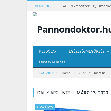
TRENDING
KEZDŐLAP
EGÉSZSÉGMEGŐRZÉS
ORVOS KERESŐ
»
»
»
YOU ARE AT:
Home
2020
március
DAILY ARCHIVES:
MÁRC 13, 2020
ORSZÁGOS