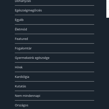
Dohányzás
Egészségmegőrzés
Egyéb
« 
Életmód
Featured
Fogalomtár
Gyermekeink egészsége
Hírek
Kardiólgia
Kutatás
Nem mindennapi
Országos