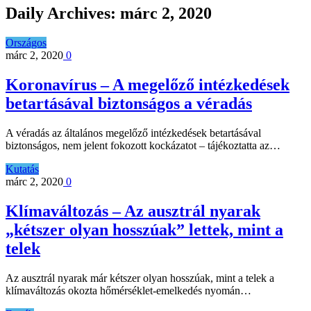
Daily Archives:
márc 2, 2020
Országos
márc 2, 2020
0
Koronavírus – A megelőző intézkedések
betartásával biztonságos a véradás
A véradás az általános megelőző intézkedések betartásával
biztonságos, nem jelent fokozott kockázatot – tájékoztatta az…
Kutatás
márc 2, 2020
0
Klímaváltozás – Az ausztrál nyarak
„kétszer olyan hosszúak” lettek, mint a
telek
Az ausztrál nyarak már kétszer olyan hosszúak, mint a telek a
klímaváltozás okozta hőmérséklet-emelkedés nyomán…