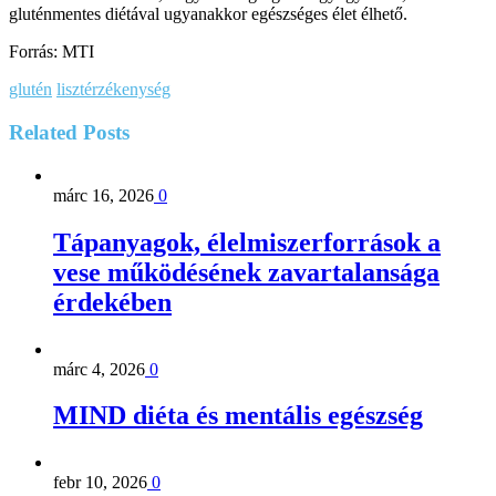
gluténmentes diétával ugyanakkor egészséges élet élhető.
Forrás: MTI
glutén
lisztérzékenység
Related
Posts
márc 16, 2026
0
Tápanyagok, élelmiszerforrások a
vese működésének zavartalansága
érdekében
márc 4, 2026
0
MIND diéta és mentális egészség
febr 10, 2026
0