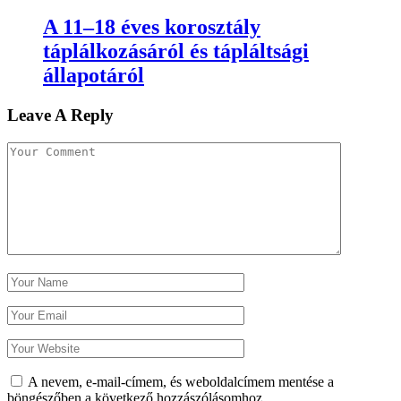
A 11–18 éves korosztály
táplálkozásáról és tápláltsági
állapotáról
Leave A Reply
A nevem, e-mail-címem, és weboldalcímem mentése a
böngészőben a következő hozzászólásomhoz.