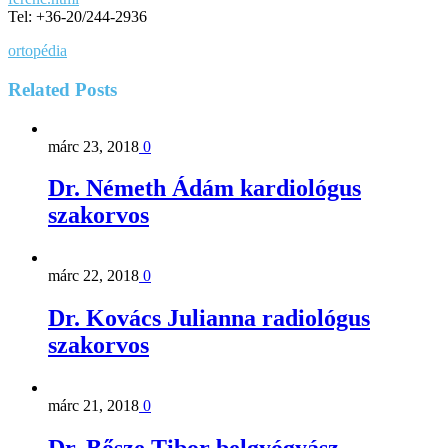
Tel: +36-20/244-2936
ortopédia
Related
Posts
márc 23, 2018
0
Dr. Németh Ádám kardiológus
szakorvos
márc 22, 2018
0
Dr. Kovács Julianna radiológus
szakorvos
márc 21, 2018
0