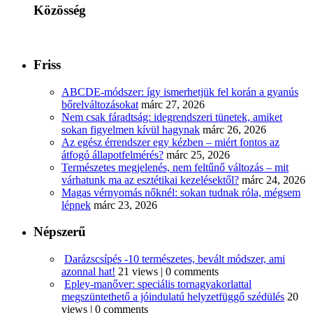
Közösség
Friss
ABCDE‑módszer: így ismerhetjük fel korán a gyanús
bőrelváltozásokat
márc 27, 2026
Nem csak fáradtság: idegrendszeri tünetek, amiket
sokan figyelmen kívül hagynak
márc 26, 2026
Az egész érrendszer egy kézben – miért fontos az
átfogó állapotfelmérés?
márc 25, 2026
Természetes megjelenés, nem feltűnő változás – mit
várhatunk ma az esztétikai kezelésektől?
márc 24, 2026
Magas vérnyomás nőknél: sokan tudnak róla, mégsem
lépnek
márc 23, 2026
Népszerű
Darázscsípés -10 természetes, bevált módszer, ami
azonnal hat!
21 views
|
0 comments
Epley-manőver: speciális tornagyakorlattal
megszüntethető a jóindulatú helyzetfüggő szédülés
20
views
|
0 comments