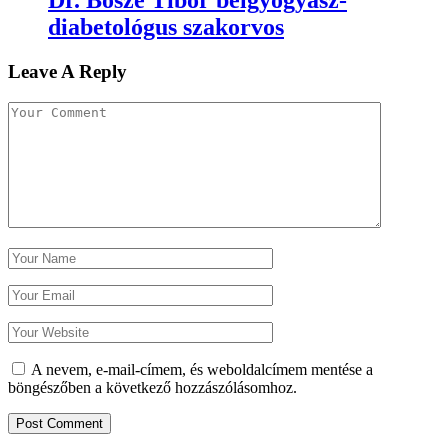
Dr. Bősze Tibor belgyógyász-
diabetológus szakorvos
Leave A Reply
A nevem, e-mail-címem, és weboldalcímem mentése a
böngészőben a következő hozzászólásomhoz.