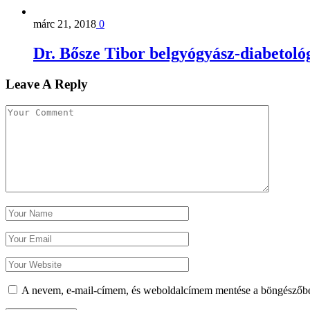
márc 21, 2018
0
Dr. Bősze Tibor belgyógyász-diabetoló
Leave A Reply
A nevem, e-mail-címem, és weboldalcímem mentése a böngészőb