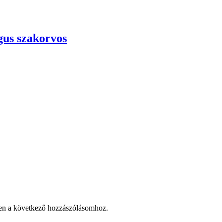
gus szakorvos
en a következő hozzászólásomhoz.