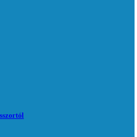
sszortól