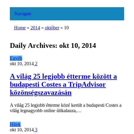
Navigate
Home
»
2014
»
október
»
10
Daily Archives:
okt 10, 2014
Egyéb
okt 10, 2014
2
A világ 25 legjobb étterme között a
budapesti Costes a TripAdvisor
közönségszavazásán
A világ 25 legjobb étterme közé került a budapesti Costes a
világ legnagyobb online útikalauza,…
Hírek
okt 10, 2014
3