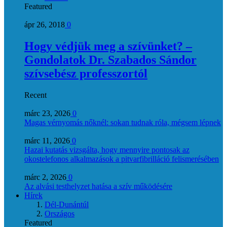
Featured
ápr 26, 2018
0
Hogy védjük meg a szívünket? –
Gondolatok Dr. Szabados Sándor
szívsebész professzortól
Recent
márc 23, 2026
0
Magas vérnyomás nőknél: sokan tudnak róla, mégsem lépnek
márc 11, 2026
0
Hazai kutatás vizsgálta, hogy mennyire pontosak az
okostelefonos alkalmazások a pitvarfibrilláció felismerésében
márc 2, 2026
0
Az alvási testhelyzet hatása a szív működésére
Hírek
Dél-Dunántúl
Országos
Featured