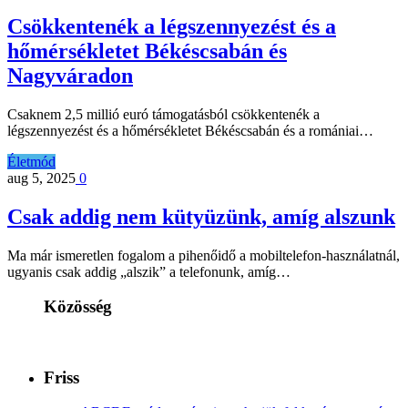
Csökkentenék a légszennyezést és a
hőmérsékletet Békéscsabán és
Nagyváradon
Csaknem 2,5 millió euró támogatásból csökkentenék a
légszennyezést és a hőmérsékletet Békéscsabán és a romániai…
Életmód
aug 5, 2025
0
Csak addig nem kütyüzünk, amíg alszunk
Ma már ismeretlen fogalom a pihenőidő a mobiltelefon-használatnál,
ugyanis csak addig „alszik” a telefonunk, amíg…
Közösség
Friss