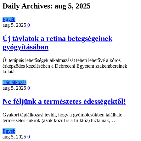
Daily Archives:
aug 5, 2025
Egyéb
aug 5, 2025
0
Új távlatok a retina betegségeinek
gyógyításában
Új terápiás lehetőségek alkalmazását teheti lehetővé a kóros
érképződés kezelésében a Debreceni Egyetem szakembereinek
kutatási…
Táplálkozás
aug 5, 2025
0
Ne féljünk a természetes édességektől!
Gyakori táplálkozási tévhit, hogy a gyümölcsökben található
természetes cukrok (azok közül is a fruktóz) hizlalnak,…
Egyéb
aug 5, 2025
0