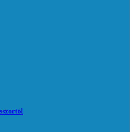
sszortól