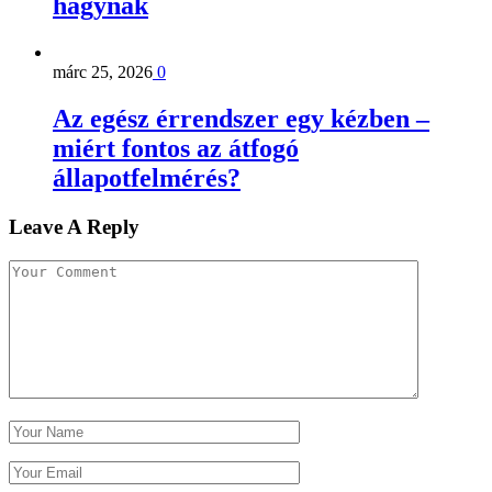
hagynak
márc 25, 2026
0
Az egész érrendszer egy kézben –
miért fontos az átfogó
állapotfelmérés?
Leave A Reply