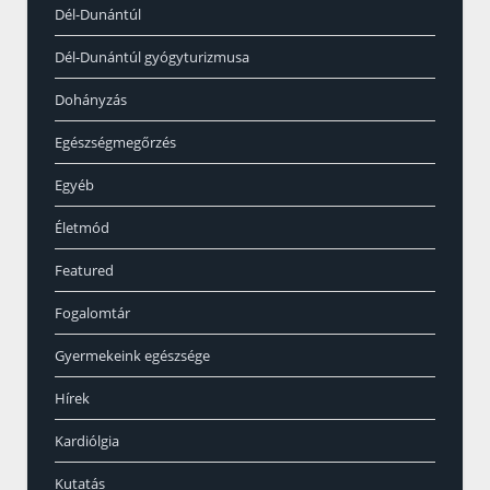
Dél-Dunántúl
Dél-Dunántúl gyógyturizmusa
Dohányzás
Egészségmegőrzés
Egyéb
Életmód
Featured
Fogalomtár
Gyermekeink egészsége
Hírek
Kardiólgia
Kutatás