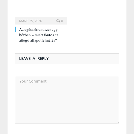
MÁRC 25, 2026
0
Az egész érrendszer egy
kézben – miért fontos az
átfogó állapotfelmérés?
LEAVE A REPLY