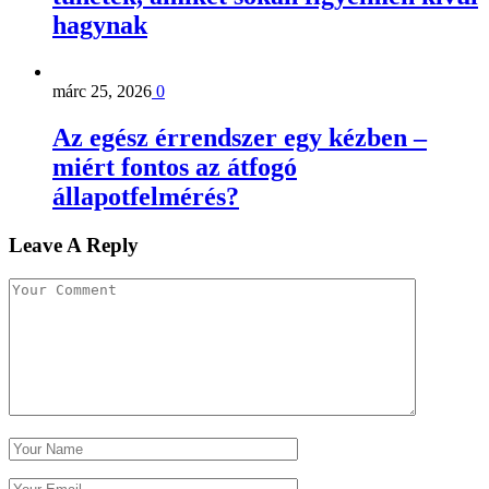
hagynak
márc 25, 2026
0
Az egész érrendszer egy kézben –
miért fontos az átfogó
állapotfelmérés?
Leave A Reply