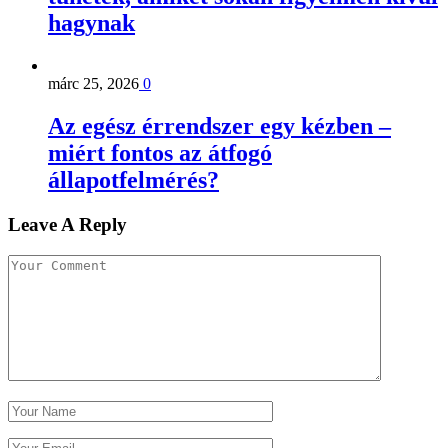
hagynak
márc 25, 2026
0
Az egész érrendszer egy kézben –
miért fontos az átfogó
állapotfelmérés?
Leave A Reply