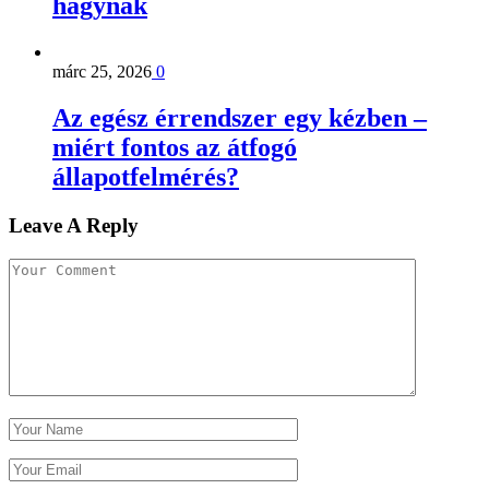
hagynak
márc 25, 2026
0
Az egész érrendszer egy kézben –
miért fontos az átfogó
állapotfelmérés?
Leave A Reply