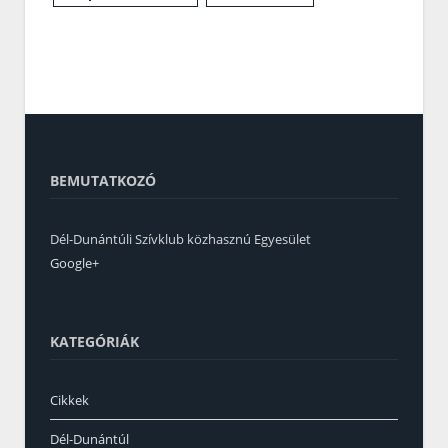
BEMUTATKOZÓ
Dél-Dunántúli Szívklub közhasznú Egyesület
Google+
KATEGÓRIÁK
Cikkek
Dél-Dunántúl