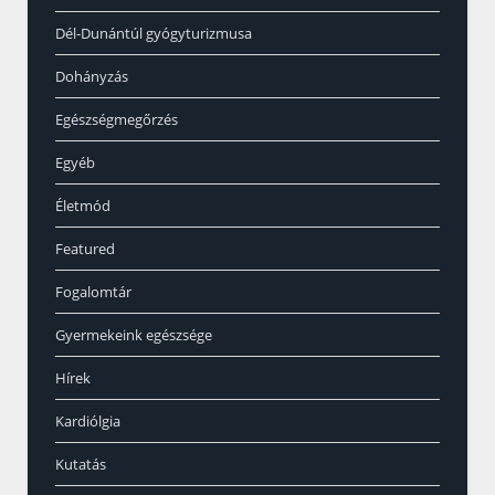
Dél-Dunántúl gyógyturizmusa
Dohányzás
Egészségmegőrzés
Egyéb
Életmód
Featured
Fogalomtár
Gyermekeink egészsége
Hírek
Kardiólgia
Kutatás