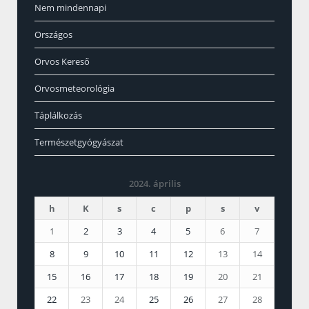
Nem mindennapi
Országos
Orvos Kereső
Orvosmeteorológia
Táplálkozás
Természetgyógyászat
2024. április
h
K
s
c
p
s
v
1
2
3
4
5
6
7
8
9
10
11
12
13
14
15
16
17
18
19
20
21
22
23
24
25
26
27
28