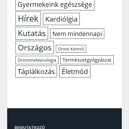
Gyermekeink egészsége
Hírek
Kardiólgia
Kutatás
Nem mindennapi
Országos
Orvos Kereső
Természetgyógyászat
Orvosmeteorológia
Életmód
Táplálkozás
BEMUTATKOZÓ