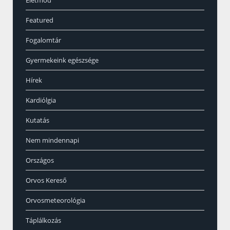
Featured
Fogalomtár
Gyermekeink egészsége
Hírek
Kardiólgia
Kutatás
Nem mindennapi
Országos
Orvos Kereső
Orvosmeteorológia
Táplálkozás