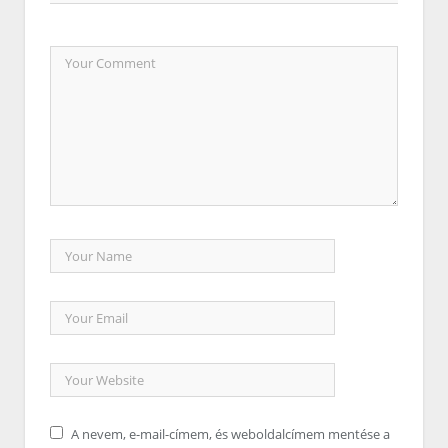
A nevem, e-mail-címem, és weboldalcímem mentése a