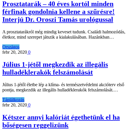
Prosztatarák – 40 éves kortól minden
férfinak gondolnia kellene a szűrésre!
Interjú Dr. Oroszi Tamás urológussal
A prosztatarákról még mindig keveset tudunk. Családi halmozódás,
életkor, mind szerepet játszik a kialakulásában. Hazánkban…
Országos
febr 20, 2020
0
Július 1-jétől megkezdik az illegális
hulladéklerakók felszámolását
Július 1-jétől életbe lép a klíma- és természetvédelmi akcióterv első
pontja, megkezdik az illegális hulladéklerakók felszámolását.…
Táplálkozás
febr 20, 2020
0
Kétszer annyi kalóriát égethetünk el ha
bőségesen reggelizünk