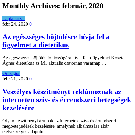
Monthly Archives:
február, 2020
Táplálkozás
febr 24, 2020
0
Az egészséges böjtölésre hívja fel a
figyelmet a dietetikus
Az egészséges böjtölés fontosságára hívta fel a figyelmet Koszta
Ágnes dietetikus az M1 aktuális csatornán vasárnap,…
Országos
febr 21, 2020
0
Veszélyes készítményt reklámoznak az
interneten szív- és érrendszeri betegségek
kezelésére
Olyan készítményt árulnak az internetek szív- és érrendszeri
megbetegedések kezelésére, amelynek alkalmazása akár
életveszélyes állapotot…