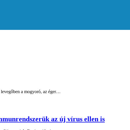
t a levegőben a mogyoró, az éger…
munrendszerük az új vírus ellen is