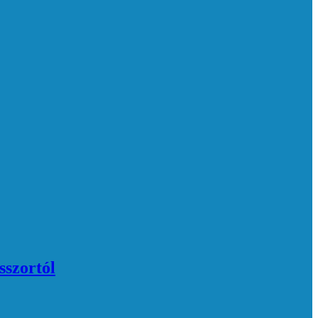
sszortól