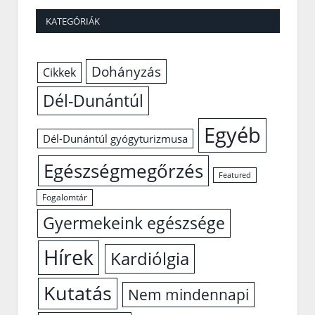
KATEGÓRIÁK
Dohányzás
Cikkek
Dél-Dunántúl
Egyéb
Dél-Dunántúl gyógyturizmusa
Egészségmegőrzés
Featured
Fogalomtár
Gyermekeink egészsége
Hírek
Kardiólgia
Kutatás
Nem mindennapi