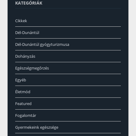
KATEGÓRIÁK
Cikkek
Dél-Dunántúl
Dél-Dunántúl gyógyturizmusa
Dohányzás
Egészségmegőrzés
Egyéb
Életmód
Featured
Fogalomtár
Gyermekeink egészsége