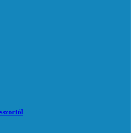
sszortól