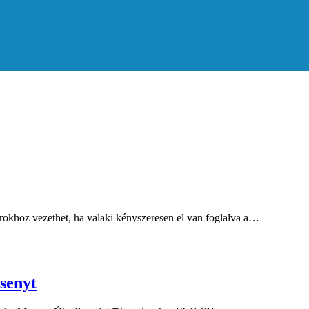
rokhoz vezethet, ha valaki kényszeresen el van foglalva a…
rsenyt