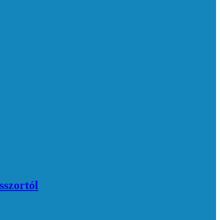
sszortól