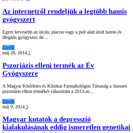
Az internetről rendeljük a legtöbb hamis
gyógyszert
Egyre kevesebb az utcán, piacon vagy a pult alatt árult hamis és
illegális gyógyszer, de…
Egyéb
máj 28, 2014
1
Pszoriázis elleni termék az Év
Gyógyszere
A Magyar Kísérletes és Klinikai Farmakológiai Társaság a Janssen
pszoriázis elleni termékét választotta a 2013-as…
Egyéb
máj 9, 2014
5
Magyar kutatók a depresszió
kialakulásának eddig ismeretlen genetikai