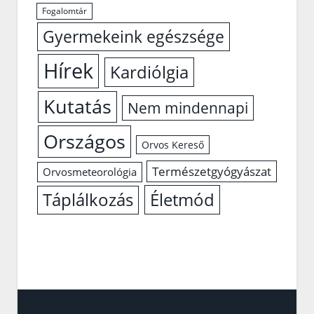
Fogalomtár
Gyermekeink egészsége
Hírek
Kardiólgia
Kutatás
Nem mindennapi
Országos
Orvos Kereső
Természetgyógyászat
Orvosmeteorológia
Életmód
Táplálkozás