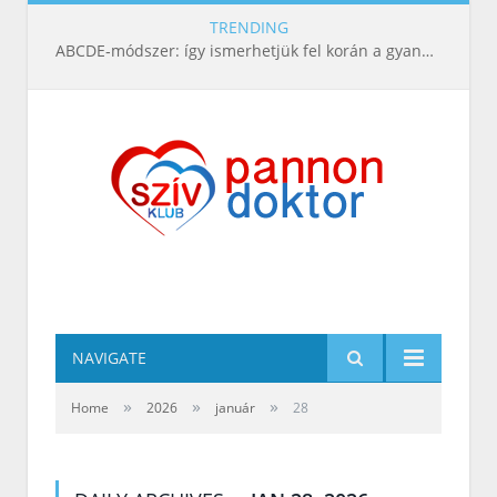
TRENDING
ABCDE‑módszer: így ismerhetjük fel korán a gyanús bőrelváltozásokat
NAVIGATE
»
»
»
Home
2026
január
28