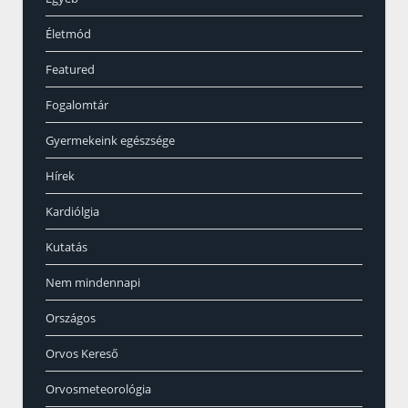
Életmód
Featured
Fogalomtár
Gyermekeink egészsége
Hírek
Kardiólgia
Kutatás
Nem mindennapi
Országos
Orvos Kereső
Orvosmeteorológia