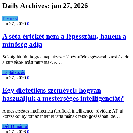
Daily Archives:
jan 27, 2026
Életmód
jan 27, 2026
0
A séta értékét nem a lépésszám, hanem a
minőség adja
Sokáig hittük, hogy a napi tízezer lépés afféle egészségbiztosítás, de
a kutatások mást mutatnak. A…
Táplálkozás
jan 27, 2026
0
Egy dietetikus szemével: hogyan
használjuk a mesterséges intelligenciát?
A mesterséges intelligencia (artificial intelligence, röviden: AI) új
korszakot nyitott az internet tartalmának feldolgozásában, de…
Dél-Dunántúl
jan 27, 2026
0