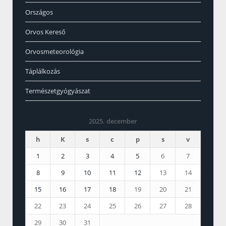
Országos
Orvos Kereső
Orvosmeteorológia
Táplálkozás
Természetgyógyászat
2025. december
h
K
s
c
p
s
v
1
2
3
4
5
6
7
8
9
10
11
12
13
14
15
16
17
18
19
20
21
22
23
24
25
26
27
28
29
30
31