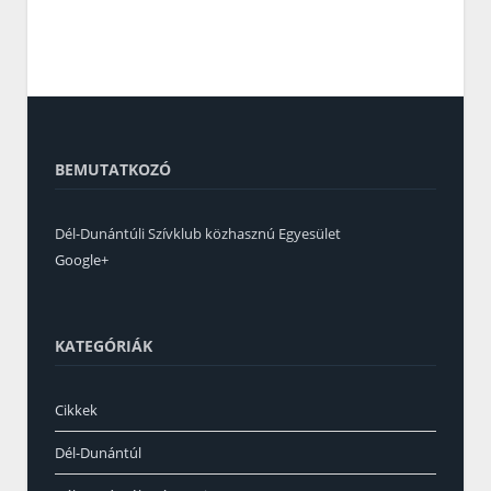
BEMUTATKOZÓ
Dél-Dunántúli Szívklub közhasznú Egyesület
Google+
KATEGÓRIÁK
Cikkek
Dél-Dunántúl