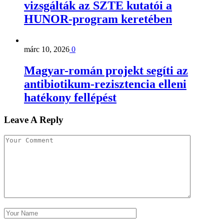
vizsgálták az SZTE kutatói a
HUNOR-program keretében
márc 10, 2026
0
Magyar-román projekt segíti az
antibiotikum-rezisztencia elleni
hatékony fellépést
Leave A Reply