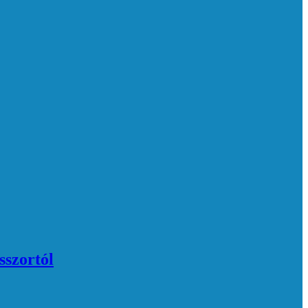
sszortól