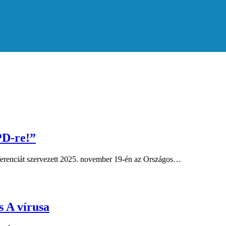
PD-re!”
ferenciát szervezett 2025. november 19-én az Országos…
s A vírusa