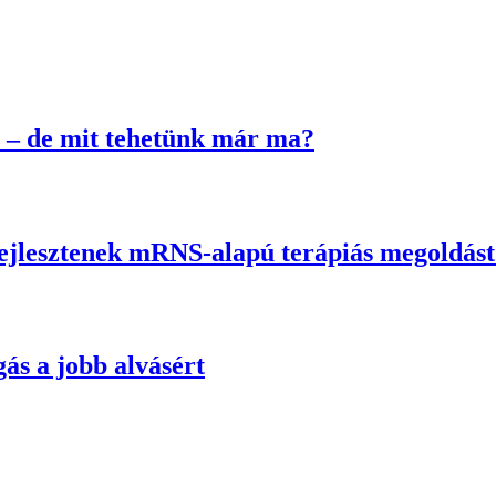
 – de mit tehetünk már ma?
fejlesztenek mRNS-alapú terápiás megoldás
ás a jobb alvásért