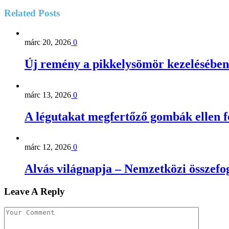
Related
Posts
márc 20, 2026
0
Új remény a pikkelysömör kezelésében
márc 13, 2026
0
A légutakat megfertőző gombák ellen 
márc 12, 2026
0
Alvás világnapja – Nemzetközi összefog
Leave A Reply