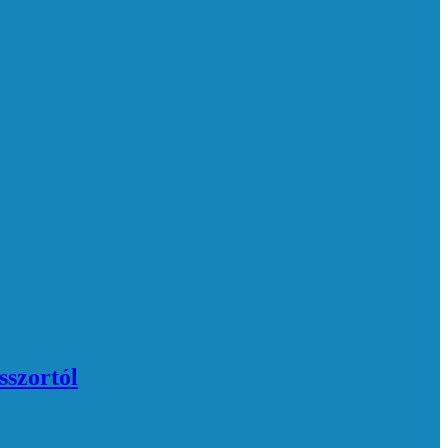
sszortól