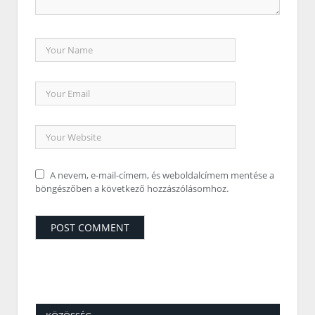
A nevem, e-mail-címem, és weboldalcímem mentése a
böngészőben a következő hozzászólásomhoz.