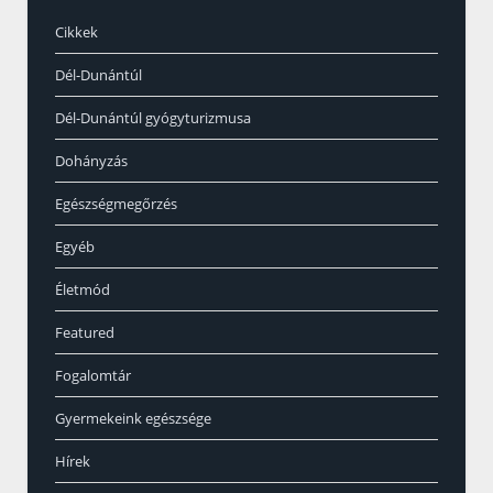
Cikkek
Dél-Dunántúl
Dél-Dunántúl gyógyturizmusa
Dohányzás
Egészségmegőrzés
Egyéb
Életmód
Featured
Fogalomtár
Gyermekeink egészsége
Hírek