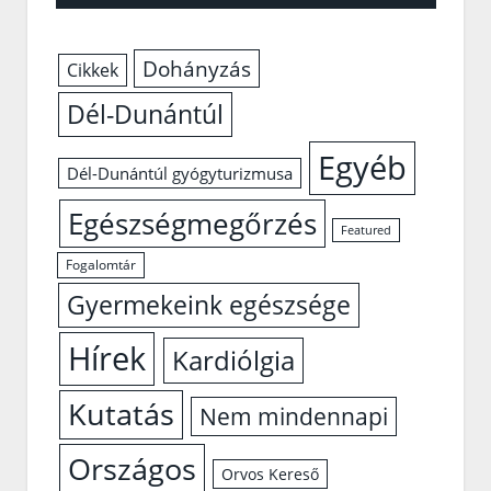
Dohányzás
Cikkek
Dél-Dunántúl
Egyéb
Dél-Dunántúl gyógyturizmusa
Egészségmegőrzés
Featured
Fogalomtár
Gyermekeink egészsége
Hírek
Kardiólgia
Kutatás
Nem mindennapi
Országos
Orvos Kereső