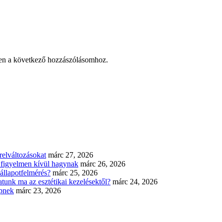
en a következő hozzászólásomhoz.
elváltozásokat
márc 27, 2026
n figyelmen kívül hagynak
márc 26, 2026
állapotfelmérés?
márc 25, 2026
tunk ma az esztétikai kezelésektől?
márc 24, 2026
épnek
márc 23, 2026