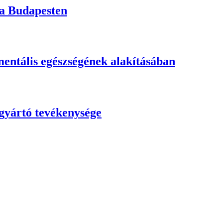
a Budapesten
 mentális egészségének alakításában
gyártó tevékenysége