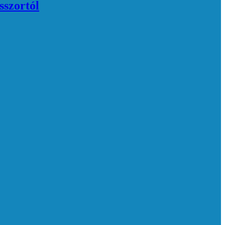
sszortól