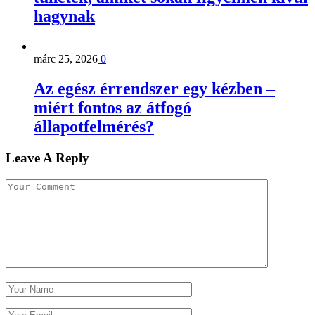
hagynak
márc 25, 2026
0
Az egész érrendszer egy kézben –
miért fontos az átfogó
állapotfelmérés?
Leave A Reply