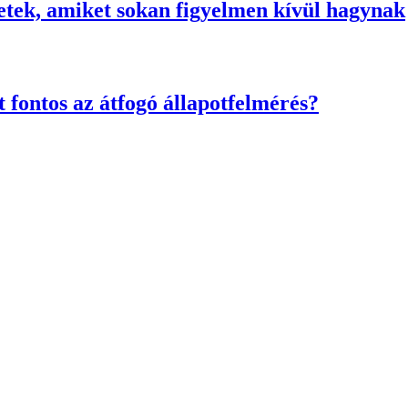
etek, amiket sokan figyelmen kívül hagynak
 fontos az átfogó állapotfelmérés?