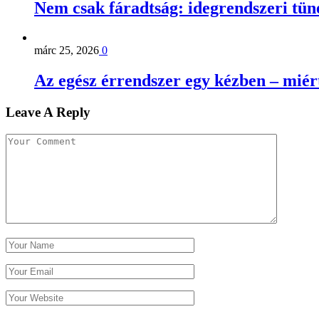
Nem csak fáradtság: idegrendszeri tün
márc 25, 2026
0
Az egész érrendszer egy kézben – miért
Leave A Reply