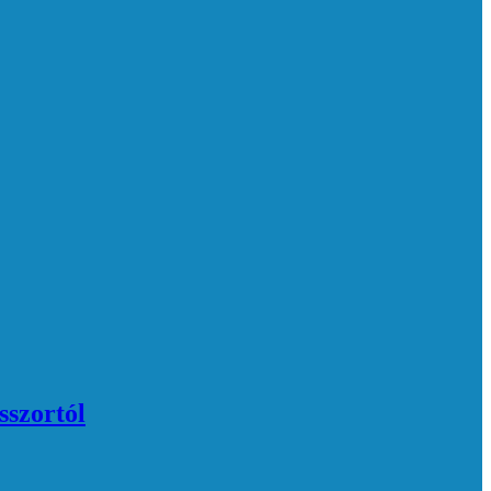
sszortól