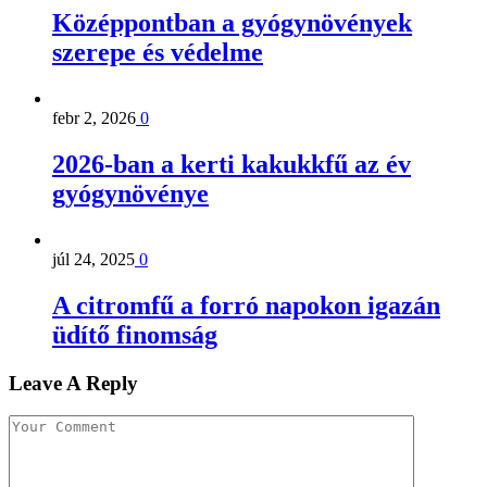
Középpontban a gyógynövények
szerepe és védelme
febr 2, 2026
0
2026-ban a kerti kakukkfű az év
gyógynövénye
júl 24, 2025
0
A citromfű a forró napokon igazán
üdítő finomság
Leave A Reply