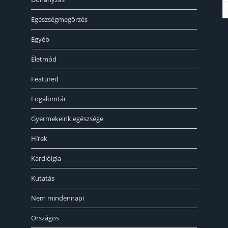
Egészségmegőrzés
« 
Egyéb
Életmód
Featured
Fogalomtár
Gyermekeink egészsége
Hírek
Kardiólgia
Kutatás
Nem mindennapi
Országos