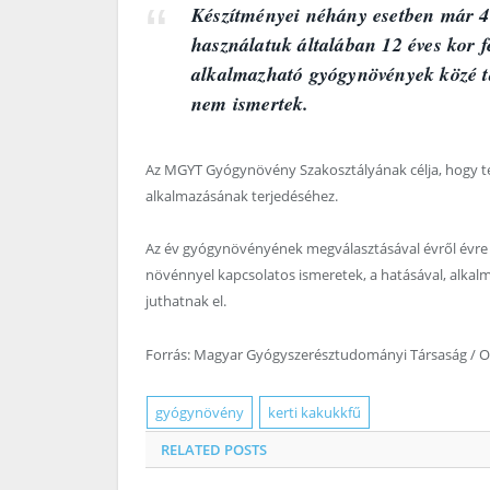
Készítményei néhány esetben már 4 
használatuk általában 12 éves kor f
alkalmazható gyógynövények közé ta
nem ismertek.
Az MGYT Gyógynövény Szakosztályának célja, hogy t
alkalmazásának terjedéséhez.
Az év gyógynövényének megválasztásával évről évre ú
növénnyel kapcsolatos ismeretek, a hatásával, alkal
juthatnak el.
Forrás: Magyar Gyógyszerésztudományi Társaság / 
gyógynövény
kerti kakukkfű
RELATED
POSTS