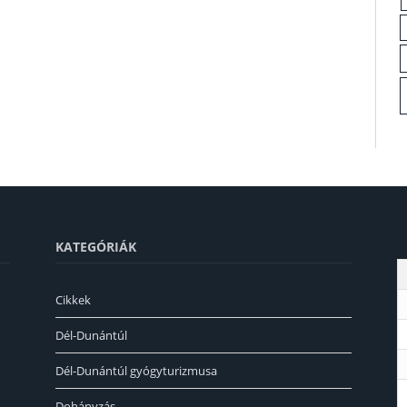
KATEGÓRIÁK
Cikkek
Dél-Dunántúl
Dél-Dunántúl gyógyturizmusa
Dohányzás