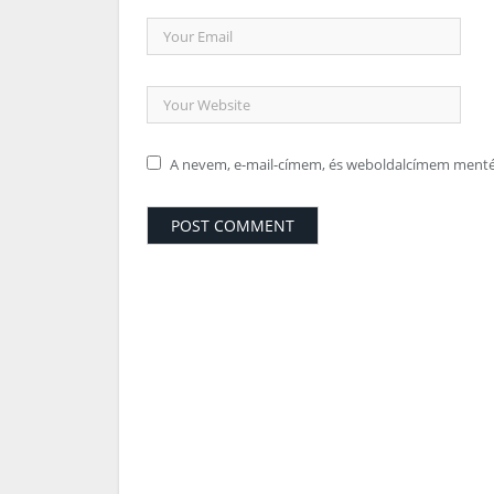
A nevem, e-mail-címem, és weboldalcímem ment