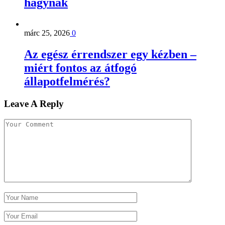
hagynak
márc 25, 2026
0
Az egész érrendszer egy kézben –
miért fontos az átfogó
állapotfelmérés?
Leave A Reply