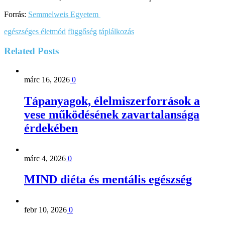
Forrás:
Semmelweis Egyetem
egészséges életmód
függőség
táplálkozás
Related
Posts
márc 16, 2026
0
Tápanyagok, élelmiszerforrások a
vese működésének zavartalansága
érdekében
márc 4, 2026
0
MIND diéta és mentális egészség
febr 10, 2026
0