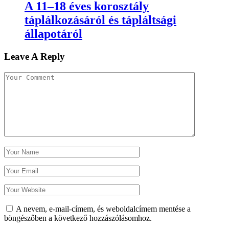
A 11–18 éves korosztály
táplálkozásáról és tápláltsági
állapotáról
Leave A Reply
A nevem, e-mail-címem, és weboldalcímem mentése a
böngészőben a következő hozzászólásomhoz.